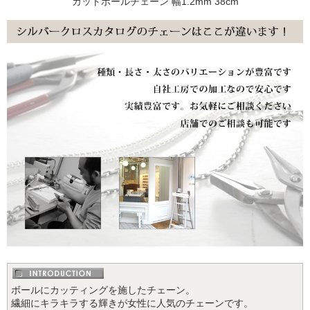
カットボールチェーン 幅1.2mm 38cm
ボールにカッティングを施したチェーン。
繊細にキラキラする輝きが女性に人気のチェーンです。