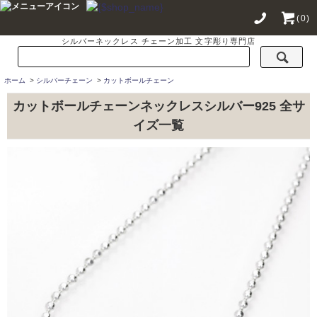
(0)
シルバーネックレス チェーン加工 文字彫り専門店
ホーム
>
シルバーチェーン
>
カットボールチェーン
カットボールチェーンネックレスシルバー925 全サ
イズ一覧