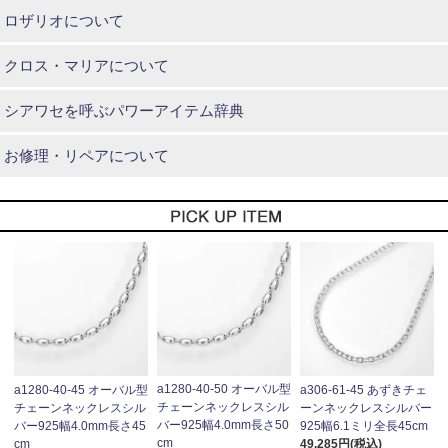
ロザリオについて
クロス・マリアについて
シアワセを呼ぶパワーアイテム辞典
お修理・リペアについて
a1280-40-50 オーバル型
a1280-40-45 オーバル型
a306-61-45 あずきチェ
チェーンネックレスシル
チェーンネックレスシル
ーンネックレスシルバー
バー925幅4.0mm長さ50
バー925幅4.0mm長さ45
925幅6.1ミリ全長45cm
cm
cm
49,285円(税込)