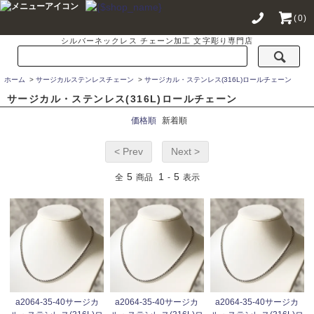
(0)
シルバーネックレス チェーン加工 文字彫り専門店
ホーム
>
サージカルステンレスチェーン
>
サージカル・ステンレス(316L)ロールチェーン
サージカル・ステンレス(316L)ロールチェーン
価格順
新着順
< Prev
Next >
5
1
5
全
商品
-
表示
a2064-35-40サージカ
a2064-35-40サージカ
a2064-35-40サージカ