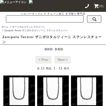
(0)
シルバーネックレス チェーン加工 文字彫り専門店
ホーム
>
サージカルステンレスチェーン
>
Zanipolo Terzini ザニポロタルツィーニ ステンレスチェーン
Zanipolo Terzini ザニポロタルツィーニ ステンレスチェー
ン
価格順
新着順
< Prev
Next >
11
1
11
全
商品
-
表示