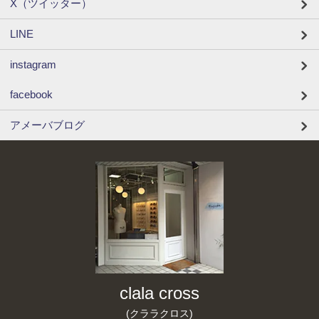
X（ツイッター）
LINE
instagram
facebook
アメーバブログ
clala cross
(クララクロス)