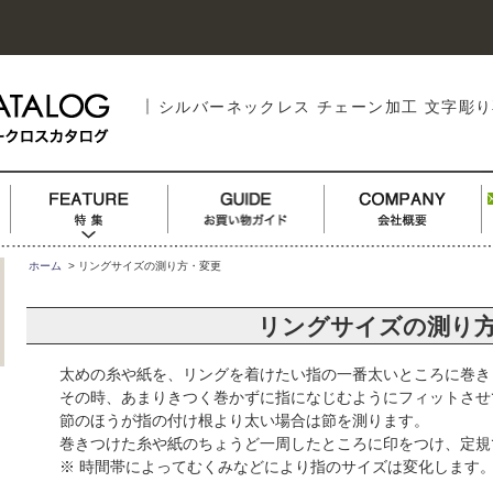
シルバーネックレス チェーン加工 文字彫
ホーム
> リングサイズの測り方・変更
リングサイズの測り
太めの糸や紙を、リングを着けたい指の一番太いところに巻き
その時、あまりきつく巻かずに指になじむようにフィットさせ
節のほうが指の付け根より太い場合は節を測ります。
巻きつけた糸や紙のちょうど一周したところに印をつけ、定規
※ 時間帯によってむくみなどにより指のサイズは変化します