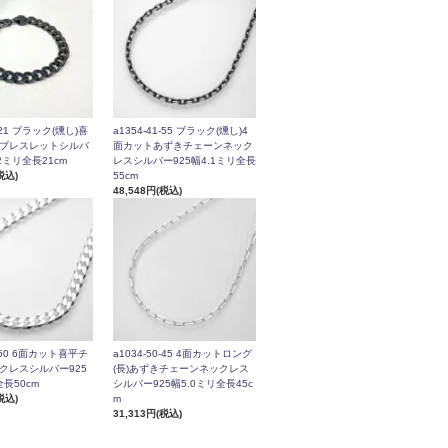
a1354-41-55 ブラック(燻し)4
2-21 ブラック(燻し)喜
面カットあずきチェーンネック
ブレスレットシルバ
レスシルバー925幅4.1ミリ全長
.2ミリ全長21cm
55cm
税込)
48,548円(税込)
a1034-50-45 4面カットロング
6-50 6面カット喜平チ
(長)あずきチェーンネックレス
クレスシルバー925
シルバー925幅5.0ミリ全長45c
全長50cm
m
税込)
31,313円(税込)