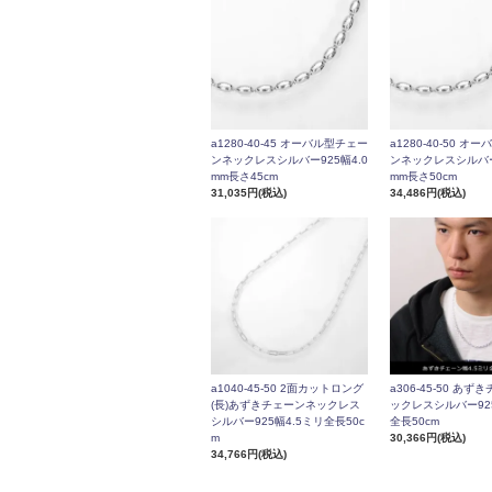
a1280-40-45 オーバル型チェー
a1280-40-50 
ンネックレスシルバー925幅4.0
ンネックレスシルバー9
mm長さ45cm
mm長さ50cm
31,035円(税込)
34,486円(税込)
a1040-45-50 2面カットロング
a306-45-50 あ
(長)あずきチェーンネックレス
ックレスシルバー925
シルバー925幅4.5ミリ全長50c
全長50cm
m
30,366円(税込)
34,766円(税込)