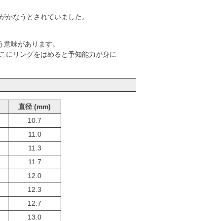
がかなうとされていました。
う意味があります。
こにリングをはめると予知能力が身に
直径 (mm)
10.7
11.0
11.3
11.7
12.0
12.3
12.7
13.0