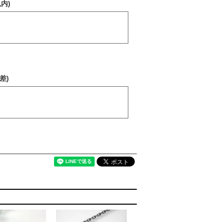
内)
差)