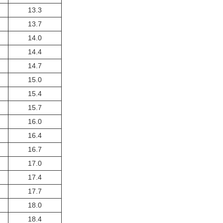
13.3
13.7
14.0
14.4
14.7
15.0
15.4
15.7
16.0
16.4
16.7
17.0
17.4
17.7
18.0
18.4