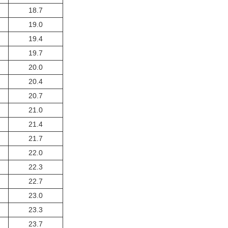
18.7
19.0
19.4
19.7
20.0
20.4
20.7
21.0
21.4
21.7
22.0
22.3
22.7
23.0
23.3
23.7