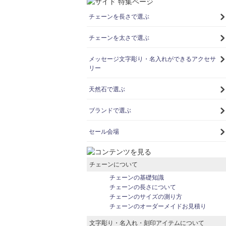
チェーンを長さで選ぶ
チェーンを太さで選ぶ
メッセージ文字彫り・名入れができるアクセサ
リー
天然石で選ぶ
ブランドで選ぶ
セール会場
チェーンについて
チェーンの基礎知識
チェーンの長さについて
チェーンのサイズの測り方
チェーンのオーダーメイドお見積り
文字彫り・名入れ・刻印アイテムについて