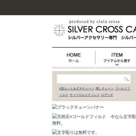
4面カットあずきチェーン
燻しチェーン
ゴールドフ
ィルド
サージカルステンレス
ロザリオ