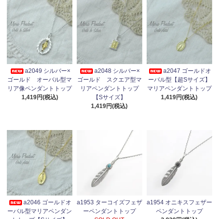
a2049 シルバー×
a2048 シルバー×
a2047 ゴールドオ
ゴールド オーバル型マ
ゴールド スクエア型マ
ーバル型【超Sサイズ】
リア像ペンダントトップ
リアペンダントトップ
マリアペンダントトップ
1,419円(税込)
【Sサイズ】
1,419円(税込)
1,419円(税込)
a2046 ゴールドオ
a1953 ターコイズフェザ
a1954 オニキスフェザー
ーバル型マリアペンダン
ーペンダントトップ
ペンダントトップ