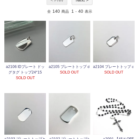
< Prev
Next >
140
1
40
全
商品
-
表示
a2106 IDプレート ドッ
a2105 プレートトップｄ
a2104 プレートトップｃ
グタグ トップ24*15
SOLD OUT
SOLD OUT
SOLD OUT