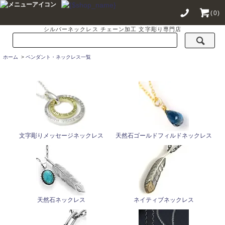
(0)
シルバーネックレス チェーン加工 文字彫り専門店
ホーム
>
ペンダント・ネックレス一覧
文字彫りメッセージネックレス
天然石ゴールドフィルドネックレス
天然石ネックレス
ネイティブネックレス