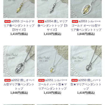
a2055 ゴールドマ
a2054 燻しマリア
a2053 シルバー×
リア像ペンダントトップ
像ペンダントトップ【S
ゴールド オーバル型マ
【Sサイズ】
サイズ】
リア像ペンダントトップ
1,419円(税込)
1,419円(税込)
1,848円(税込)
a2052 燻しオーバ
a2051 シルバー×
a2050 燻しハート
ル型マリア像ペンダント
ゴールド ハート型★マ
型★マリアペンダントト
トップ
リアペンダントトップ
ップ
1,848円(税込)
1,419円(税込)
1,419円(税込)