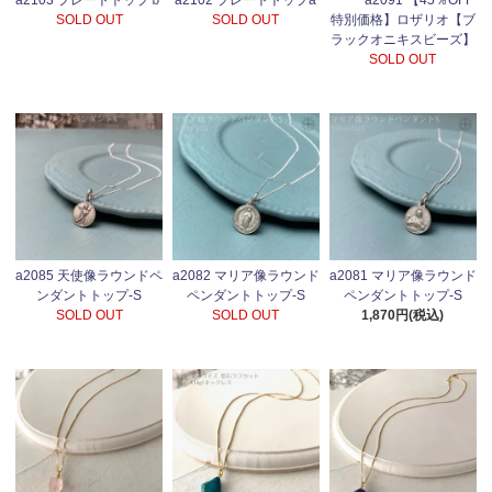
a2103 プレートトップｂ
a2102 プレートトップa
a2091 【45％OFF
SOLD OUT
SOLD OUT
特別価格】ロザリオ【ブ
ラックオニキスビーズ】
SOLD OUT
a2085 天使像ラウンドペ
a2082 マリア像ラウンド
a2081 マリア像ラウンド
ンダントトップ-S
ペンダントトップ-S
ペンダントトップ-S
SOLD OUT
SOLD OUT
1,870円(税込)