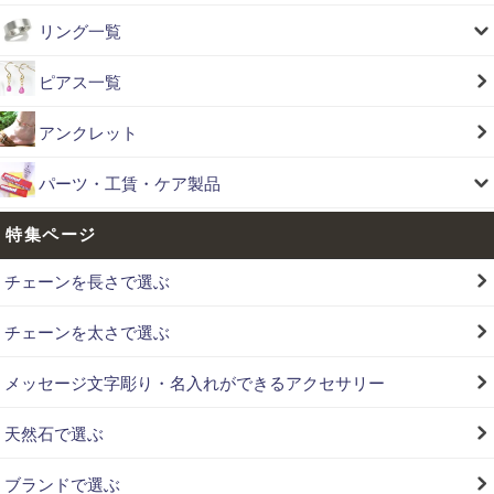
リング一覧
ピアス一覧
アンクレット
パーツ・工賃・ケア製品
特集ページ
チェーンを長さで選ぶ
チェーンを太さで選ぶ
メッセージ文字彫り・名入れができるアクセサリー
天然石で選ぶ
ブランドで選ぶ