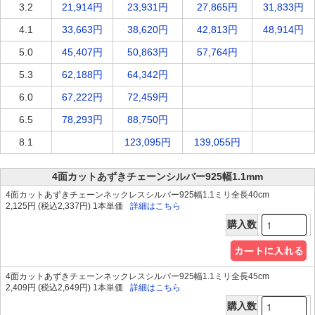
3.2
21,914円
23,931円
27,865円
31,833円
4.1
33,663円
38,620円
42,813円
48,914円
5.0
45,407円
50,863円
57,764円
5.3
62,188円
64,342円
6.0
67,222円
72,459円
6.5
78,293円
88,750円
8.1
123,095円
139,055円
4面カットあずきチェーンシルバー925幅1.1mm
4面カットあずきチェーンネックレスシルバー925幅1.1ミリ全長40cm
2,125円 (税込2,337円) 1本単価
詳細はこちら
購入数
4面カットあずきチェーンネックレスシルバー925幅1.1ミリ全長45cm
2,409円 (税込2,649円) 1本単価
詳細はこちら
購入数