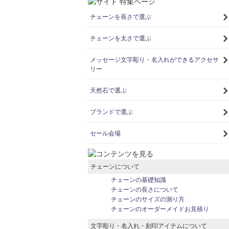
チェーンを長さで選ぶ
チェーンを太さで選ぶ
メッセージ文字彫り・名入れができるアクセサ
リー
天然石で選ぶ
ブランドで選ぶ
セール会場
チェーンについて
チェーンの基礎知識
チェーンの長さについて
チェーンのサイズの測り方
チェーンのオーダーメイドお見積り
文字彫り・名入れ・刻印アイテムについて