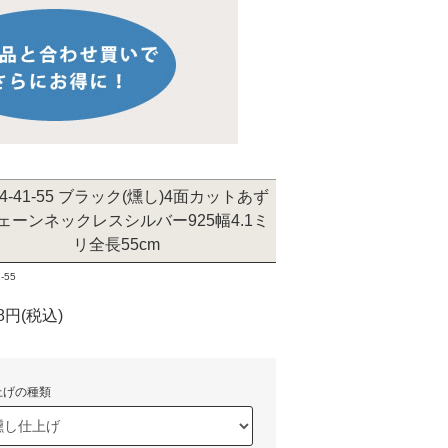
54-41-55 ブラック(燻し)4面カットあず
ェーンネックレスシルバー925幅4.1ミ
リ全長55cm
-55
48円(税込)
上げの種類