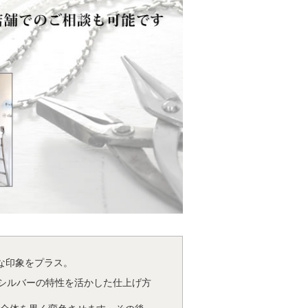
な印象をプラス。
るシルバーの特性を活かした仕上げ方