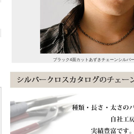
ブラック4面カットあずきチェーンシルバー925