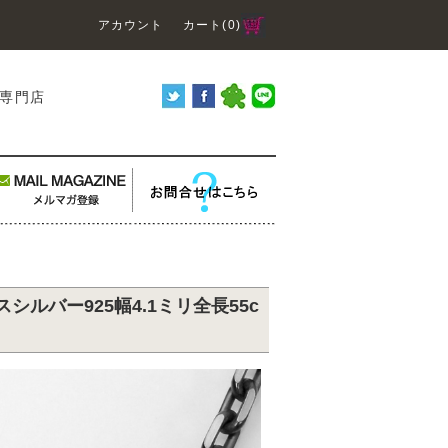
アカウント
カート(0)
り専門店
ルバー925幅4.1ミリ全長55c