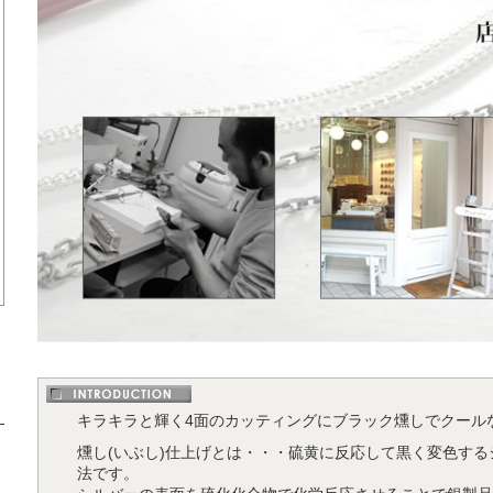
キラキラと輝く4面のカッティングにブラック燻しでクール
燻し(いぶし)仕上げとは・・・硫黄に反応して黒く変色す
法です。