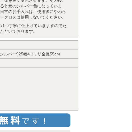
全体を黒く変色させます。その後、
ると元のシルバー色になっていま
日常のお手入れは、使用後にやわら
ークロスは使用しないでください。
つ1つ丁寧に仕上げていきますのでた
ただいております。
バー925幅4.1ミリ全長55cm