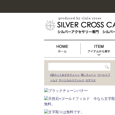
4面カットあずきチェーン
燻しチェーン
ゴールドフ
ィルド
サージカルステンレス
ロザリオ