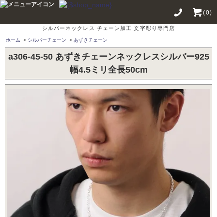
(0)
シルバーネックレス チェーン加工 文字彫り専門店
ホーム
>
シルバーチェーン
>
あずきチェーン
a306-45-50 あずきチェーンネックレスシルバー925
幅4.5ミリ全長50cm