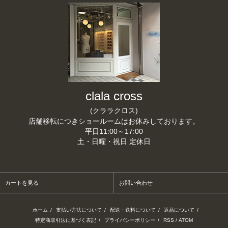
clala cross
(クララクロス)
店舗移転につきショールームはお休みしております。
平日11:00～17:00
土・日曜・祝日 定休日
カートを見る
お問い合わせ
ホーム
/
支払い方法について
/
配送・送料について
/
返品について
/
特定商取引法に基づく表記
/
プライバシーポリシー
/
RSS
/
ATOM