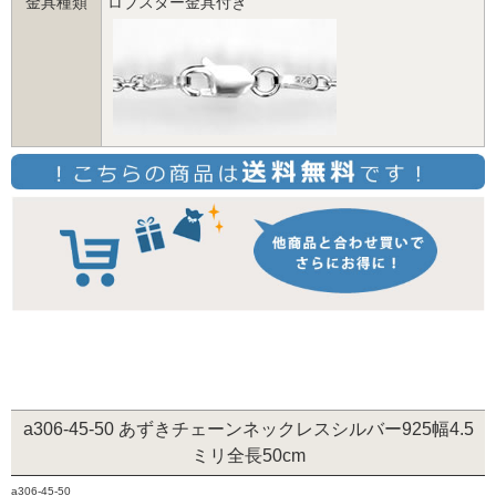
金具種類
ロブスター金具付き
a306-45-50 あずきチェーンネックレスシルバー925幅4.5
ミリ全長50cm
a306-45-50