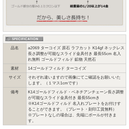
品名
a2069 ターコイズ 原石 ラフカット K14gf ネックレス
長さ調整が可能なスライド金具付き 最長55cm 名入
れ無料 ゴールドフィルド 鉱物 天然石
素材
14ゴールドフィルド ターコイズ
サイズ
それぞれ違いますので画像にてご確認をお願いいた
します。（１マス1cmです）
備考
K14ゴールドフィルド・ベネチアンチェーン長さ調整
が可能なスライド金具付き 最長55cmき
※K14ゴールドフィルド 名入れプレートをお付けす
ることができます。（プレート・刻印工賃無料）
※プレートなしの場合は、先端にボールが付きま
す。