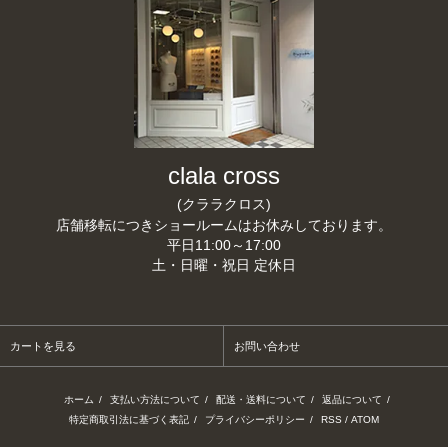
clala cross
(クララクロス)
店舗移転につきショールームはお休みしております。
平日11:00～17:00
土・日曜・祝日 定休日
カートを見る
お問い合わせ
ホーム
/
支払い方法について
/
配送・送料について
/
返品について
/
特定商取引法に基づく表記
/
プライバシーポリシー
/
RSS
/
ATOM