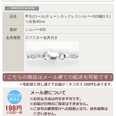
品名
甲丸(ロール)チェーンネックレスシルバー925幅3.3ミ
リ全長40cm
素材
シルバー925
金具種類
ロブスター金具付き