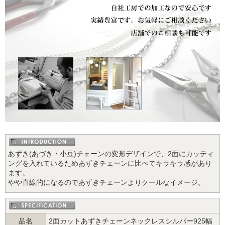
あずき(あづき・小豆)チェーンの変形デザインで、2面にカッティ
ングを入れているためあずきチェーンに比べてキラキラ感があり
ます。
やや直線的になるのであずきチェーンよりクールなイメージ。
品名
2面カットあずきチェーンネックレスシルバー925幅