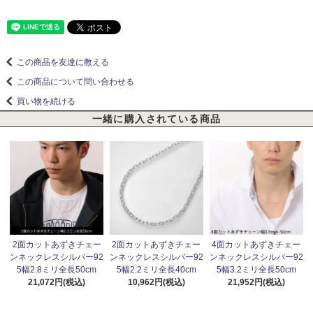
この商品を友達に教える
この商品について問い合わせる
買い物を続ける
一緒に購入されている商品
2面カットあずきチェー
2面カットあずきチェー
4面カットあずきチェー
ンネックレスシルバー92
ンネックレスシルバー92
ンネックレスシルバー92
5幅2.8ミリ全長50cm
5幅2.2ミリ全長40cm
5幅3.2ミリ全長50cm
21,072円(税込)
10,962円(税込)
21,952円(税込)