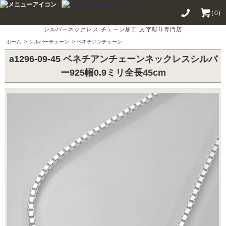
(0)
シルバーネックレス チェーン加工 文字彫り専門店
ホーム
>
シルバーチェーン
>
ベネチアンチェーン
a1296-09-45 ベネチアンチェーンネックレスシルバ
ー925幅0.9ミリ全長45cm