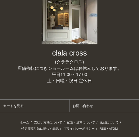
clala cross
(クララクロス)
店舗移転につきショールームはお休みしております。
平日11:00～17:00
土・日曜・祝日 定休日
カートを見る
お問い合わせ
ホーム
/
支払い方法について
/
配送・送料について
/
返品について
/
特定商取引法に基づく表記
/
プライバシーポリシー
/
RSS
/
ATOM