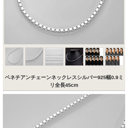
ベネチアンチェーンネックレスシルバー925幅0.9ミ
リ全長45cm