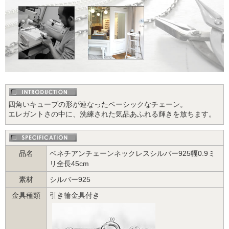
四角いキューブの形が連なったベーシックなチェーン。
エレガントさの中に、洗練された気品あふれる輝きを放ちます。
品名
ベネチアンチェーンネックレスシルバー925幅0.9ミ
リ全長45cm
素材
シルバー925
金具種類
引き輪金具付き