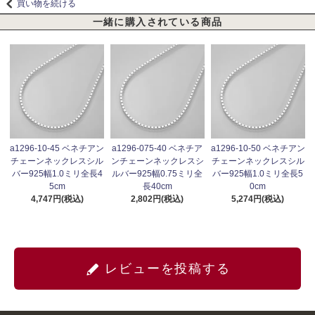
買い物を続ける
一緒に購入されている商品
a1296-10-45 ベネチアン
a1296-075-40 ベネチア
a1296-10-50 ベネチアン
チェーンネックレスシル
ンチェーンネックレスシ
チェーンネックレスシル
バー925幅1.0ミリ全長4
ルバー925幅0.75ミリ全
バー925幅1.0ミリ全長5
5cm
長40cm
0cm
4,747円(税込)
2,802円(税込)
5,274円(税込)
レビューを投稿する