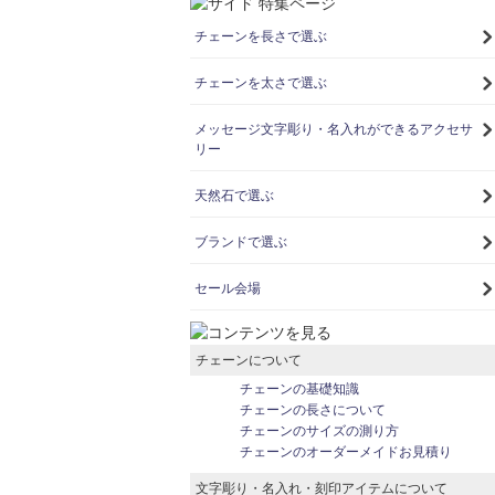
チェーンを長さで選ぶ
チェーンを太さで選ぶ
メッセージ文字彫り・名入れができるアクセサ
リー
天然石で選ぶ
ブランドで選ぶ
セール会場
チェーンについて
チェーンの基礎知識
チェーンの長さについて
チェーンのサイズの測り方
チェーンのオーダーメイドお見積り
文字彫り・名入れ・刻印アイテムについて