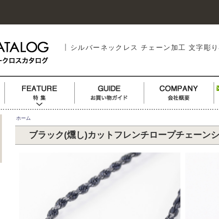
シルバーネックレス チェーン加工 文字彫
ホーム
ブラック(燻し)カットフレンチロープチェーンシルバ