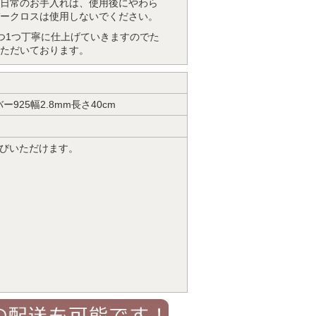
日常のお手入れは、使用後にやわら
ークロスは使用しないでください。
つ1つ丁寧に仕上げていきますのでた
ただいております。
25幅2.8mm長さ40cm
選びいただけます。