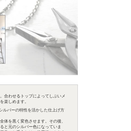
。合わせるトップによってしぶいメ
を楽しめます。
るシルバーの特性を活かした仕上げ方
全体を黒く変色させます。その後、
ると元のシルバー色になっていま