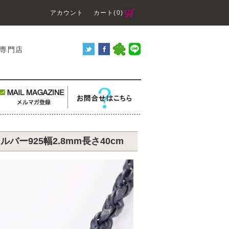
アカウント
カート(0)
り専門店
ー925幅2.8mm長さ40cm