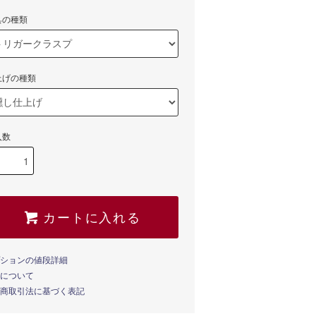
具の種類
上げの種類
入数
カートに入れる
ションの値段詳細
について
商取引法に基づく表記