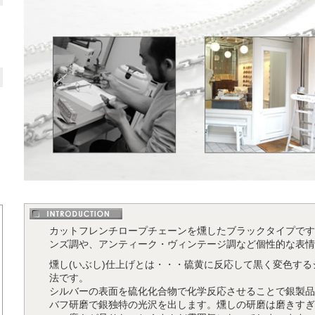
カットフレンチロープチェーンを燻したブラックタイプです
ンズ調や、アンティーク・ヴィンテージ調など個性的な表情
燻し(いぶし)仕上げとは・・・硫黄に反応して黒く変色す
法です。
シルバーの表面を硫化化合物で化学反応させることで銀製品
バフ研磨で銀独特の光沢を出します。燻しの研磨は磨きすぎ