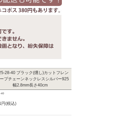
525-28-40 ブラック(燻し)カットフレン
ープチェーンネックレスシルバー925
幅2.8mm長さ40cm
-40
61円(税込)