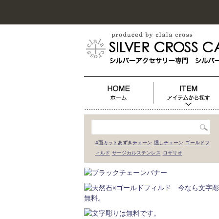
4面カットあずきチェーン
燻しチェーン
ゴールドフ
ィルド
サージカルステンレス
ロザリオ