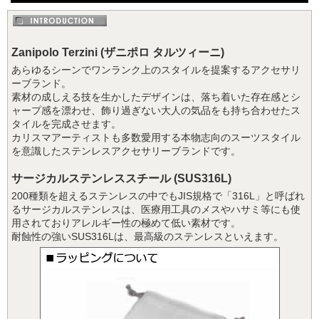
Zanipolo Terzini (ザニポロ タルツィーニ)
あらゆるシーンでワンランク上のスタイルを提案するアクセサリ
ーブランド。
素材の成しえる技を生かしたデザインは、落ち着いた存在感とシ
ャープ感を漂わせ、飾り過ぎない大人の気品をも持ち合わせたス
タイルを完成させます。
カリスマアーティストも多数愛用する本物志向のスーツスタイル
を意識したステンレスアクセサリーブランドです。
サージカルステンレススチール (SUS316L)
200種類を超えるステンレスの中でもJIS規格で「316L」と呼ばれ
るサージカルステンレスは、医療用工具のメスやハサミ等にも使
用されておりアレルギー性の極めて低い素材です。
耐蝕性の強いSUS316Lは、最高級のステンレスといえます。