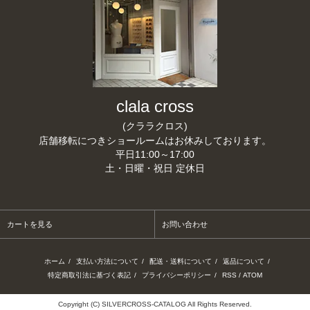
clala cross
(クララクロス)
店舗移転につきショールームはお休みしております。
平日11:00～17:00
土・日曜・祝日 定休日
カートを見る
お問い合わせ
ホーム
/
支払い方法について
/
配送・送料について
/
返品について
/
特定商取引法に基づく表記
/
プライバシーポリシー
/
RSS
/
ATOM
Copyright (C) SILVERCROSS-CATALOG All Rights Reserved.