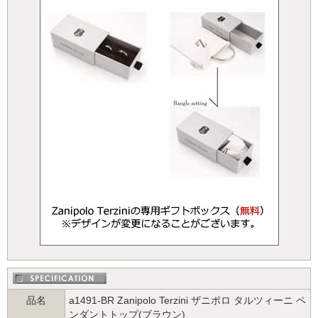
品名
a1491-BR Zanipolo Terzini ザニポロ タルツィーニ ペ
ンダントトップ(ブラウン)