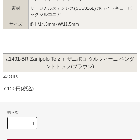
素材
サージカルステンレス(SUS316L) ホワイトキュービ
ックジルコニア
サイズ
約H/14.5mm×W/11.5mm
a1491-BR Zanipolo Terzini ザニポロ タルツィーニ ペンダ
ントトップ(ブラウン)
a1491-BR
7,150円(税込)
購入数